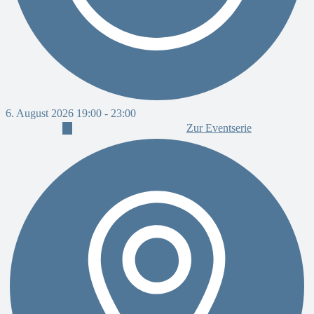
6. August 2026 19:00
-
23:00
Zur Eventserie
7