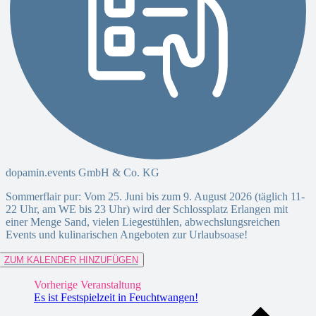
dopamin.events GmbH & Co. KG
Sommerflair pur: Vom 25. Juni bis zum 9. August 2026 (täglich 11-
22 Uhr, am WE bis 23 Uhr) wird der Schlossplatz Erlangen mit
einer Menge Sand, vielen Liegestühlen, abwechslungsreichen
Events und kulinarischen Angeboten zur Urlaubsoase!
ZUM KALENDER HINZUFÜGEN
Vorherige Veranstaltung
Es ist Festspielzeit in Feuchtwangen!