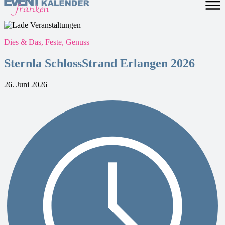
Dies & Das, Feste, Genuss
Sternla SchlossStrand Erlangen 2026
26. Juni 2026