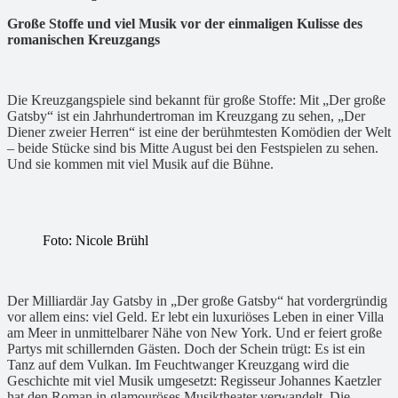
Große Stoffe und viel Musik vor der einmaligen Kulisse des
romanischen Kreuzgangs
Die Kreuzgangspiele sind bekannt für große Stoffe: Mit „Der große
Gatsby“ ist ein Jahrhundertroman im Kreuzgang zu sehen, „Der
Diener zweier Herren“ ist eine der berühmtesten Komödien der Welt
– beide Stücke sind bis Mitte August bei den Festspielen zu sehen.
Und sie kommen mit viel Musik auf die Bühne.
Foto: Nicole Brühl
Der Milliardär Jay Gatsby in „Der große Gatsby“ hat vordergründig
vor allem eins: viel Geld. Er lebt ein luxuriöses Leben in einer Villa
am Meer in unmittelbarer Nähe von New York. Und er feiert große
Partys mit schillernden Gästen. Doch der Schein trügt: Es ist ein
Tanz auf dem Vulkan. Im Feuchtwanger Kreuzgang wird die
Geschichte mit viel Musik umgesetzt: Regisseur Johannes Kaetzler
hat den Roman in glamouröses Musiktheater verwandelt. Die