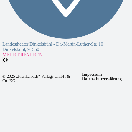
Landestheater Dinkelsbühl -
Dr.-Martin-Luther-Str. 10
Dinkelsbühl
,
91550
R
MEHR ERFAHREN
F
Impressum
© 2025 „Frankenkids“ Verlags GmbH &
Datenschutzerklärung
Co. KG