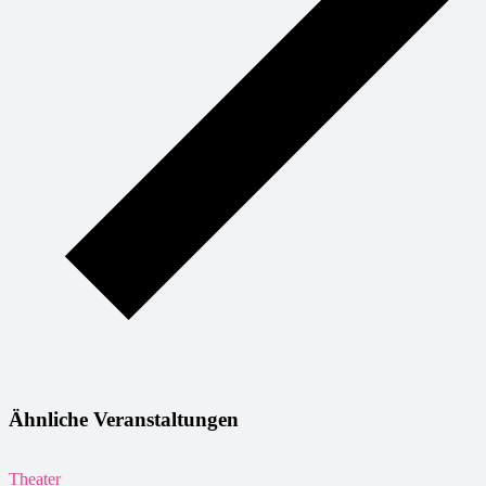
Ähnliche Veranstaltungen
Theater
T