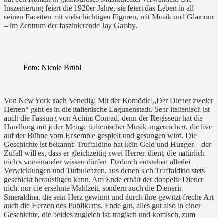
Inszenierung feiert die 1920er Jahre, sie feiert das Leben in all
seinen Facetten mit vielschichtigen Figuren, mit Musik und Glamour
– im Zentrum der faszinierende Jay Gatsby.
Foto: Nicole Brühl
Von New York nach Venedig: Mit der Komödie „Der Diener zweier
Herren“ geht es in die italienische Lagunenstadt. Sehr italienisch ist
auch die Fassung von Achim Conrad, denn der Regisseur hat die
Handlung mit jeder Menge italienischer Musik angereichert, die live
auf der Bühne vom Ensemble gespielt und gesungen wird. Die
Geschichte ist bekannt: Truffaldino hat kein Geld und Hunger – der
Zufall will es, dass er gleichzeitig zwei Herren dient, die natürlich
nichts voneinander wissen dürfen. Dadurch entstehen allerlei
Verwicklungen und Turbulenzen, aus denen sich Truffaldino stets
geschickt herauslügen kann. Am Ende erhält der doppelte Diener
nicht nur die ersehnte Mahlzeit, sondern auch die Dienerin
Smeraldina, die sein Herz gewinnt und durch ihre gewitzt-freche Art
auch die Herzen des Publikums. Ende gut, alles gut also in einer
Geschichte, die beides zugleich ist: tragisch und komisch, zum