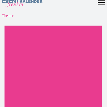
Theater