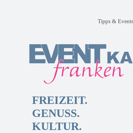
Tipps & Event
FREIZEIT.
GENUSS.
KULTUR.