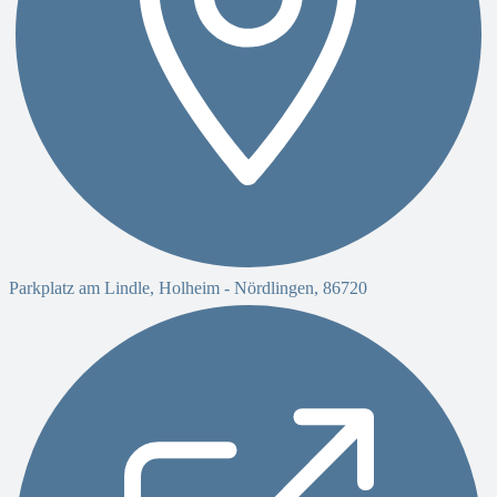
Parkplatz am Lindle, Holheim -
Nördlingen
,
86720