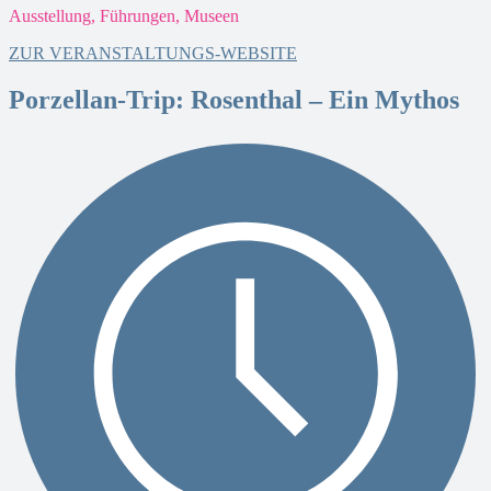
Ausstellung, Führungen, Museen
F
ZUR VERANSTALTUNGS-WEBSITE
Porzellan-Trip: Rosenthal – Ein Mythos