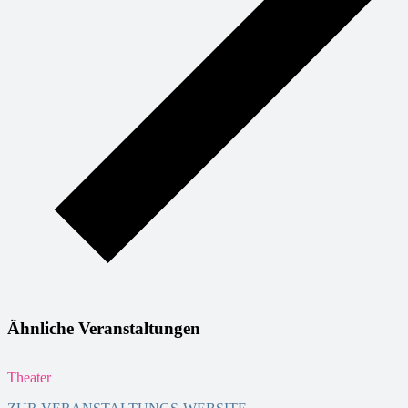
Ähnliche Veranstaltungen
Theater
T