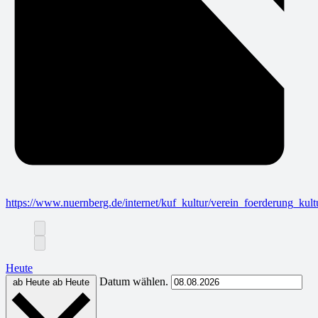
https://www.nuernberg.de/internet/kuf_kultur/verein_foerderung_kultu
Heute
Datum wählen.
ab Heute
ab Heute