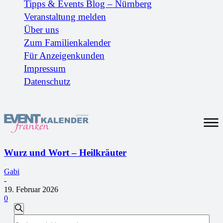
Tipps & Events Blog – Nürnberg
Veranstaltung melden
Über uns
Zum Familienkalender
Für Anzeigenkunden
Impressum
Datenschutz
Wurz und Wort – Heilkräuter
Gabi
-
19. Februar 2026
0
Veranstaltungen
Suche
Bitte
Suche