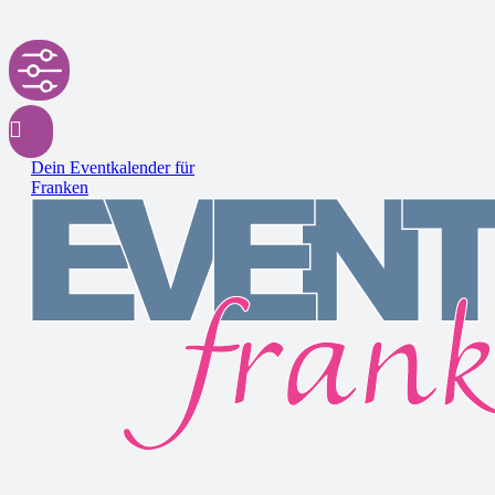
Dein Eventkalender für
Franken