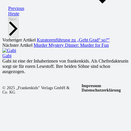
Veranstaltungen
Previous
Heute
Veranstaltungen
Next
Vorheriger Artikel
Kuratorenführung zu „Geht Grad° so?”
Nächster Artikel
Murder Mystery Dinner: Murder for Fun
Gabi
Gabi ist eine der Inhaberinnen von frankenkids. Als Chefredakteurin
sorgt sie für euren Lesestoff. Ihre beiden Söhne sind schon
ausgezogen.
Impressum
© 2025 „Frankenkids“ Verlags GmbH &
Datenschutzerklärung
Co. KG