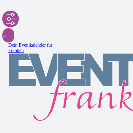
Dein Eventkalender für
Franken