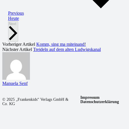
Veranstaltungen
Previous
Heute
Veranstaltungen
Next
Vorheriger Artikel
Komm, sing ma miteinand!
Nächster Artikel
Treideln auf dem alten Ludwigskanal
Manuela Senf
Impressum
© 2025 „Frankenkids“ Verlags GmbH &
Datenschutzerklärung
Co. KG