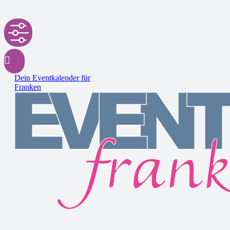
Dein Eventkalender für
Franken