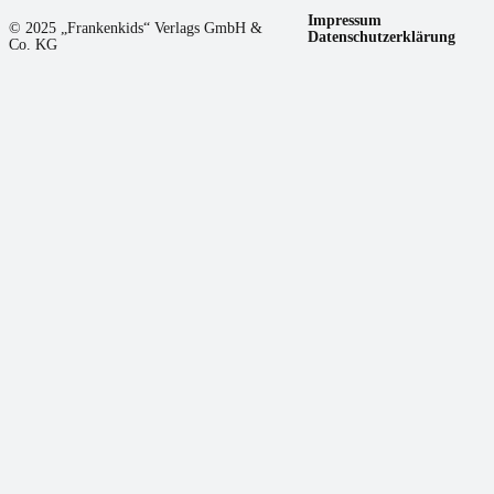
Impressum
© 2025 „Frankenkids“ Verlags GmbH &
Datenschutzerklärung
Co. KG