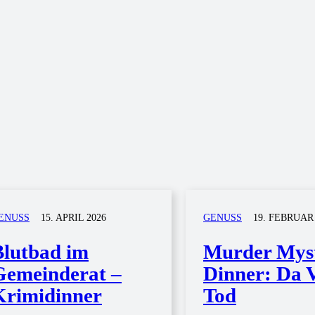
ENUSS
15. APRIL 2026
GENUSS
19. FEBRUAR
Blutbad im
Murder Mys
Gemeinderat –
Dinner: Da V
Krimidinner
Tod