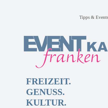
Tipps & Event
FREIZEIT.
GENUSS.
KULTUR.