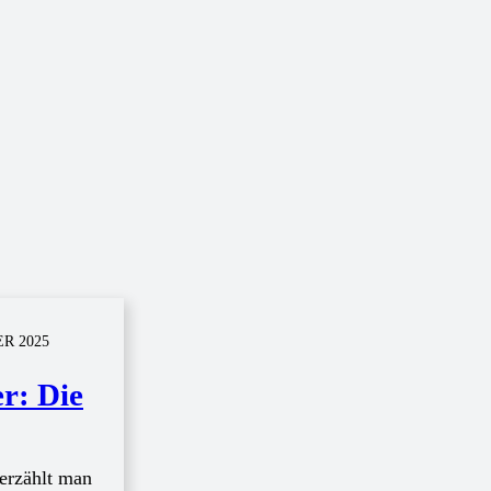
R 2025
r: Die
erzählt man