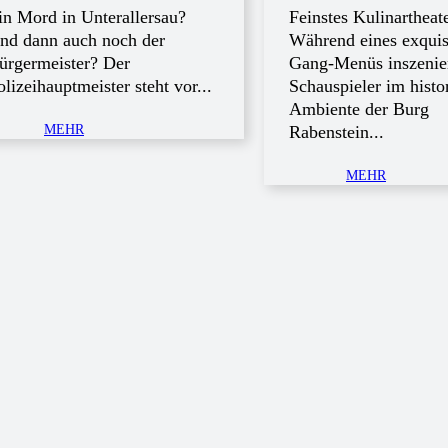
in Mord in Unterallersau?
Feinstes Kulinartheate
nd dann auch noch der
Während eines exquis
ürgermeister? Der
Gang-Menüs inszenie
olizeihauptmeister steht vor...
Schauspieler im histo
Ambiente der Burg
MEHR
Rabenstein...
MEHR