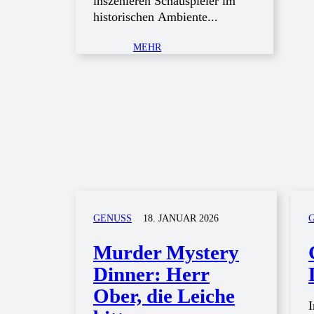
inszenieren Schauspieler im
historischen Ambiente...
MEHR
GENUSS
18. JANUAR 2026
Murder Mystery
Dinner: Herr
Ober, die Leiche
I