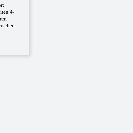
r:
iten 4-
ren
rischen