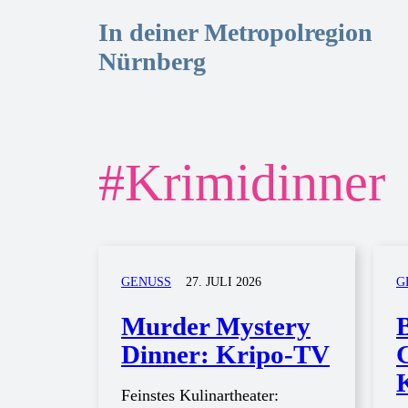
In deiner Metropolregion
Nürnberg
#
Krimidinner
GENUSS
27. JULI 2026
G
Murder Mystery
Dinner: Kripo-TV
Feinstes Kulinartheater: