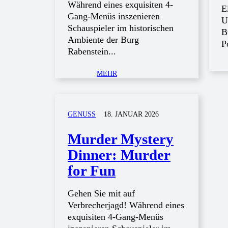
Während eines exquisiten 4-
E
Gang-Menüs inszenieren
U
Schauspieler im historischen
B
Ambiente der Burg
P
Rabenstein...
MEHR
GENUSS
18. JANUAR 2026
Murder Mystery
Dinner: Murder
for Fun
Gehen Sie mit auf
Verbrecherjagd! Während eines
exquisiten 4-Gang-Menüs