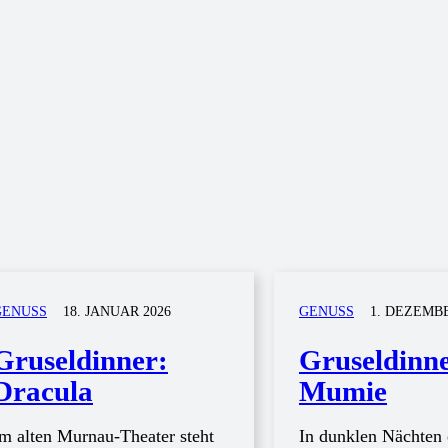
GENUSS
18. JANUAR 2026
GENUSS
1. DEZEMBE
Gruseldinner:
Gruseldinne
Dracula
Mumie
m alten Murnau-Theater steht
In dunklen Nächten 