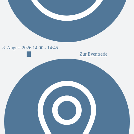
8. August 2026 14:00
-
14:45
8
Zur Eventserie