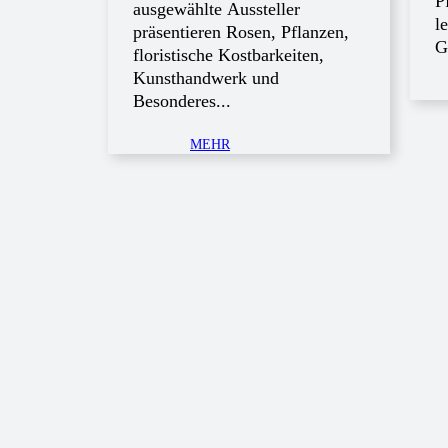
P
ausgewählte Aussteller
l
präsentieren Rosen, Pflanzen,
G
floristische Kostbarkeiten,
Kunsthandwerk und
Besonderes...
MEHR