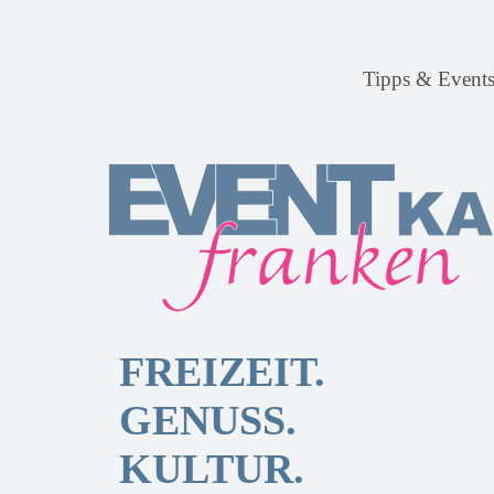
Tipps & Event
FREIZEIT.
GENUSS.
KULTUR.