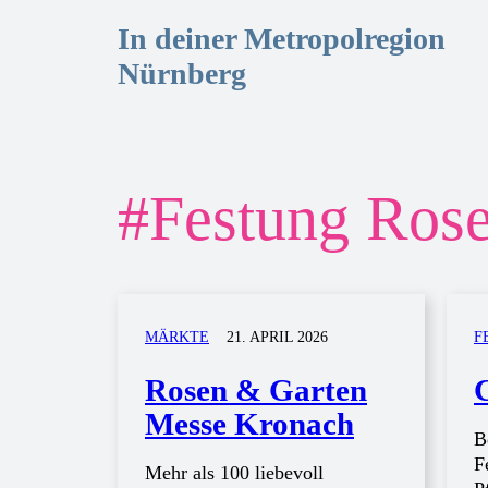
In deiner Metropolregion
Nürnberg
#
Festung Ros
MÄRKTE
21. APRIL 2026
F
Rosen & Garten
Messe Kronach
B
F
Mehr als 100 liebevoll