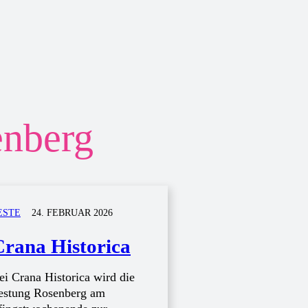
enberg
ESTE
24. FEBRUAR 2026
Crana Historica
ei Crana Historica wird die
estung Rosenberg am