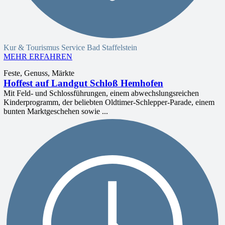
Kur & Tourismus Service Bad Staffelstein
MEHR ERFAHREN
Feste, Genuss, Märkte
Hoffest auf Landgut Schloß Hemhofen
Mit Feld- und Schlossführungen, einem abwechslungsreichen
Kinderprogramm, der beliebten Oldtimer-Schlepper-Parade, einem
bunten Marktgeschehen sowie ...