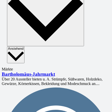
Select
Anstehend
date.
Märkte
Bartholomäus-Jahrmarkt
Über 20 Aussteller bieten u. A. Strümpfe, Süßwaren, Holzdeko,
Gewürze, Körnerkissen, Bekleidung und Modeschmuck an....