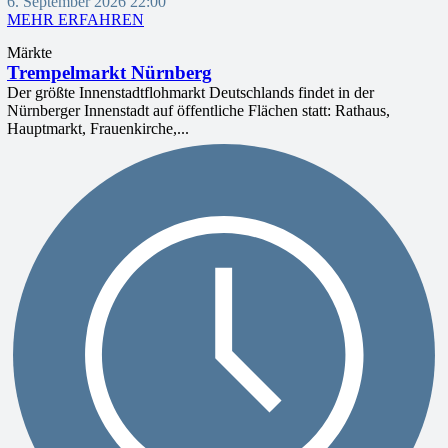
6. September 2026 22:00
MEHR ERFAHREN
Märkte
Trempelmarkt Nürnberg
Der größte Innenstadtflohmarkt Deutschlands findet in der
Nürnberger Innenstadt auf öffentliche Flächen statt: Rathaus,
Hauptmarkt, Frauenkirche,...