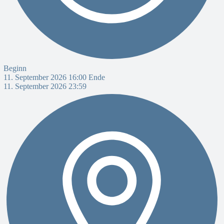
Beginn
11. September 2026 16:00
Ende
11. September 2026 23:59