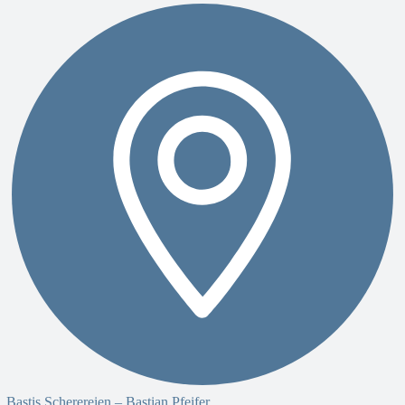
Bastis Scherereien – Bastian Pfeifer