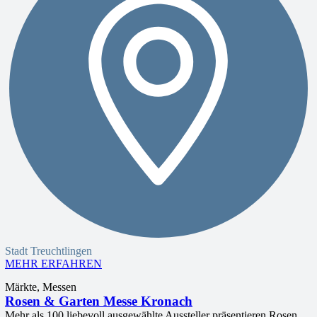
Stadt Treuchtlingen
MEHR ERFAHREN
Märkte, Messen
Rosen & Garten Messe Kronach
Mehr als 100 liebevoll ausgewählte Aussteller präsentieren Rosen,