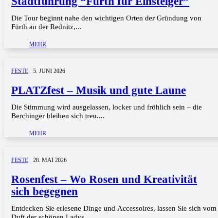
Stadtführung “Fürth für Einsteiger”
Die Tour beginnt nahe den wichtigen Orten der Gründung von
Fürth an der Rednitz,...
MEHR
FESTE
5. JUNI 2026
PLATZfest – Musik und gute Laune
Die Stimmung wird ausgelassen, locker und fröhlich sein – die
Berchinger bleiben sich treu....
MEHR
FESTE
28. MAI 2026
Rosenfest – Wo Rosen und Kreativität
sich begegnen
Entdecken Sie erlesene Dinge und Accessoires, lassen Sie sich vom
Duft der schönen Ladys...