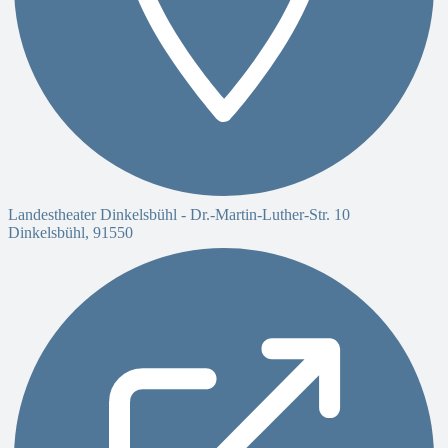
Landestheater Dinkelsbühl -
Dr.-Martin-Luther-Str. 10
Dinkelsbühl
,
91550