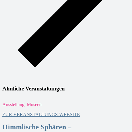
Ähnliche Veranstaltungen
Ausstellung, Museen
A
ZUR VERANSTALTUNGS-WEBSITE
Himmlische Sphären –