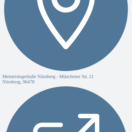
Meistersingerhalle Nürnberg -
Münchener Str. 21
Nürnberg
,
90478