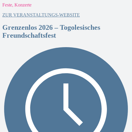
Feste, Konzerte
D
ZUR VERANSTALTUNGS-WEBSITE
Grenzenlos 2026 – Togolesisches
Freundschaftsfest