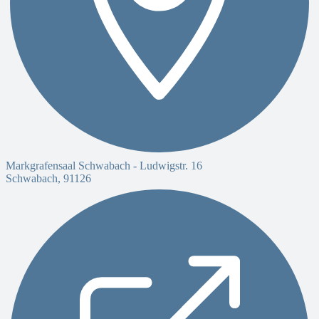
Markgrafensaal Schwabach -
Ludwigstr. 16
Schwabach
,
91126