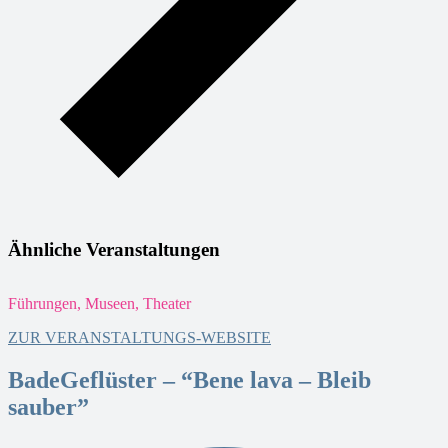
Ähnliche Veranstaltungen
Führungen, Museen, Theater
T
ZUR VERANSTALTUNGS-WEBSITE
BadeGeflüster – “Bene lava – Bleib
sauber”