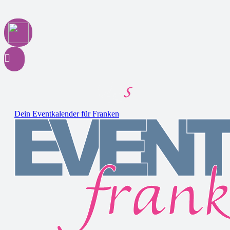
Dein Eventkalender für Franken