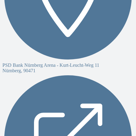
PSD Bank Nürnberg Arena -
Kurt-Leucht-Weg 11
Nürnberg
,
90471