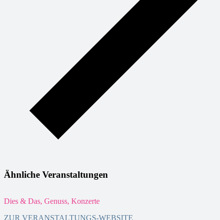
Ähnliche Veranstaltungen
Dies & Das, Genuss, Konzerte
F
ZUR VERANSTALTUNGS-WEBSITE