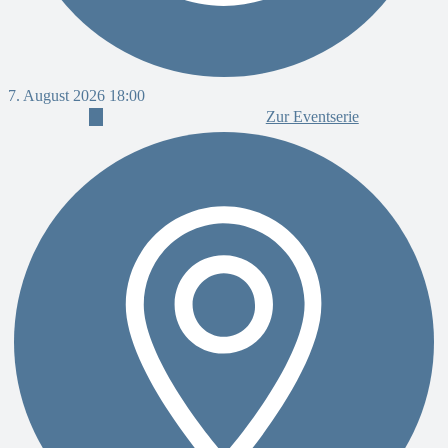
7
7. August 2026 18:00
Zur Eventserie