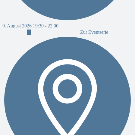
9. August 2026 19:30
-
22:00
Zur Eventserie
9