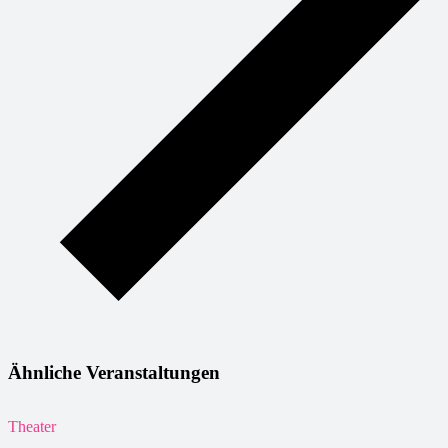
Ähnliche Veranstaltungen
Theater
K