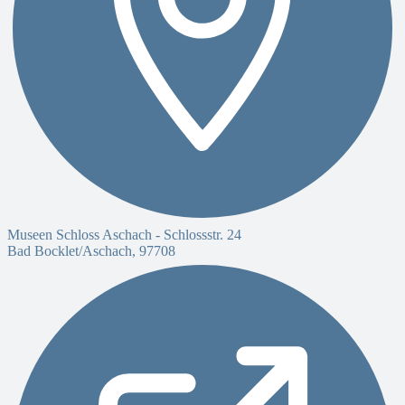
Museen Schloss Aschach -
Schlossstr. 24
Bad Bocklet/Aschach
,
97708