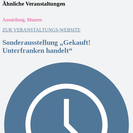
Ähnliche Veranstaltungen
Ausstellung, Museen
D
ZUR VERANSTALTUNGS-WEBSITE
Sonderausstellung „Gekauft!
Unterfranken handelt“