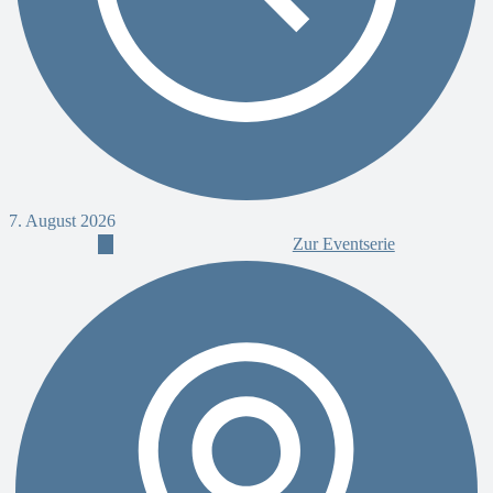
7. August 2026
7
Zur Eventserie