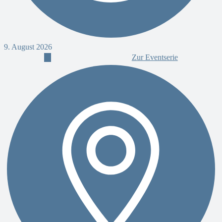
9. August 2026
9
Zur Eventserie