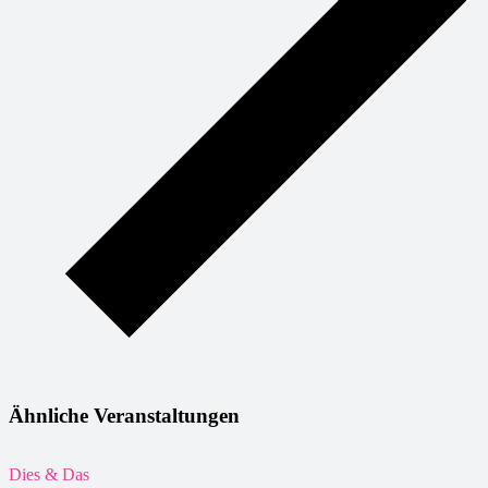
Ähnliche Veranstaltungen
Dies & Das
D