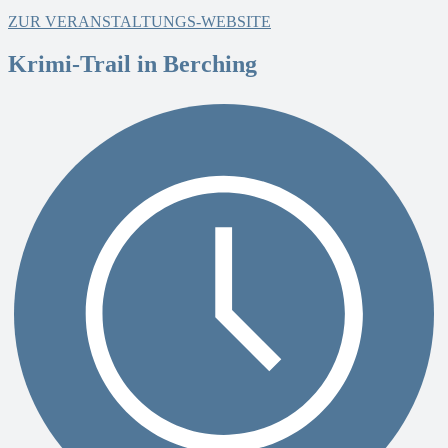
ZUR VERANSTALTUNGS-WEBSITE
Krimi-Trail in Berching