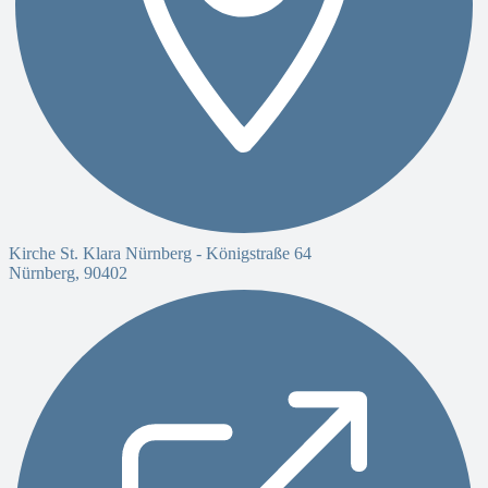
Kirche St. Klara Nürnberg -
Königstraße 64
Nürnberg
,
90402