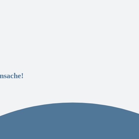
ensache!