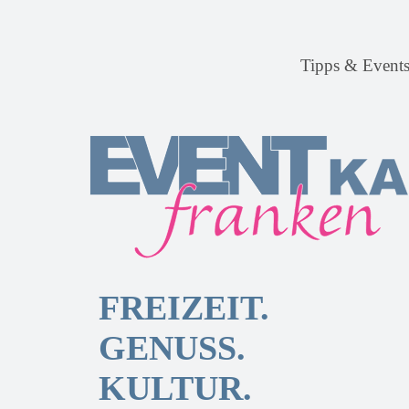
Tipps & Event
FREIZEIT.
GENUSS.
KULTUR.