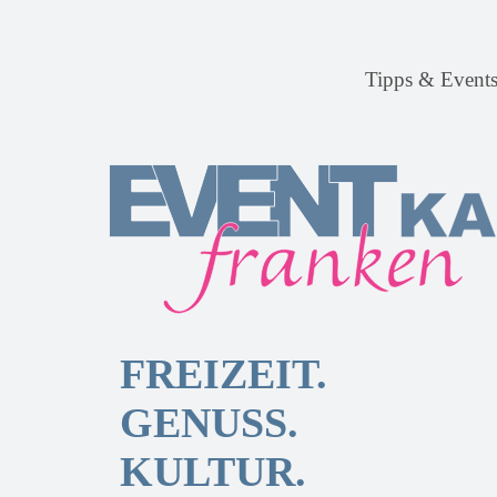
Tipps & Event
FREIZEIT.
GENUSS.
KULTUR.