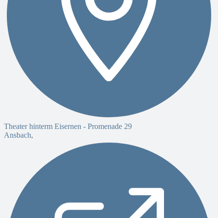
Theater hinterm Eisernen -
Promenade 29
Ansbach
,