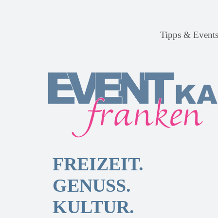
Tipps & Event
FREIZEIT.
GENUSS.
KULTUR.