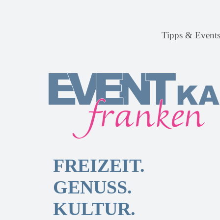
Tipps & Event
FREIZEIT.
GENUSS.
KULTUR.