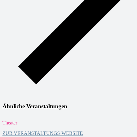
Ähnliche Veranstaltungen
Theater
T
ZUR VERANSTALTUNGS-WEBSITE