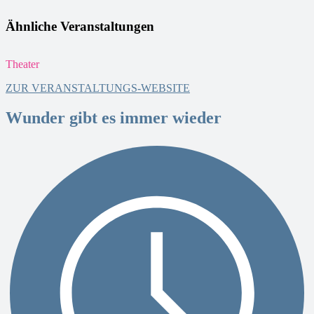
Ähnliche Veranstaltungen
Theater
T
ZUR VERANSTALTUNGS-WEBSITE
Wunder gibt es immer wieder