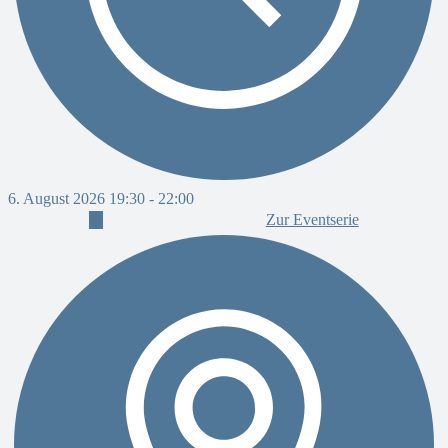
6. August 2026 19:30
-
22:00
Zur Eventserie
6