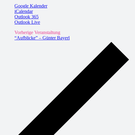
Google Kalender
iCalendar
Outlook 365
Outlook Live
Vorherige Veranstaltung
“Aufblicke” – Günter Bayerl