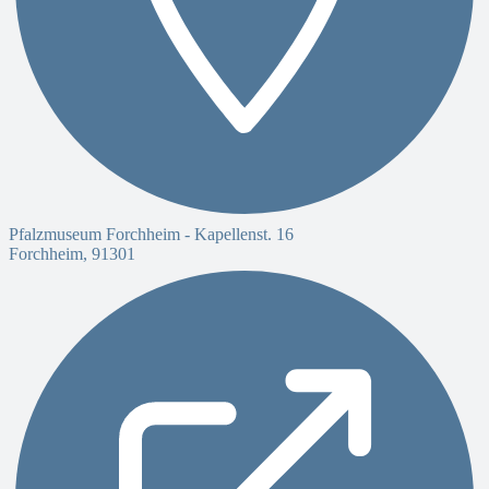
Pfalzmuseum Forchheim -
Kapellenst. 16
Forchheim
,
91301