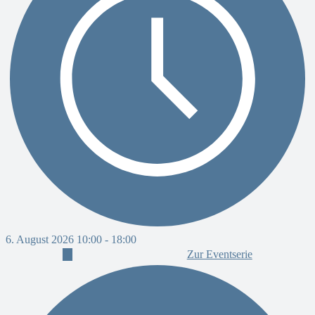
6
6. August 2026 10:00
-
18:00
Zur Eventserie