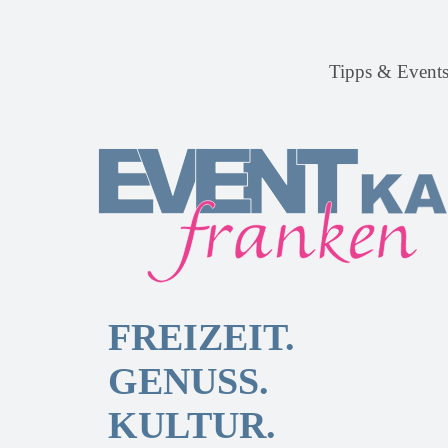
Tipps & Event
FREIZEIT.
GENUSS.
KULTUR.