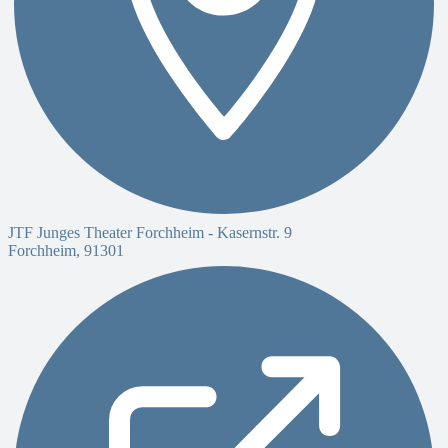
JTF Junges Theater Forchheim -
Kasernstr. 9
Forchheim
,
91301