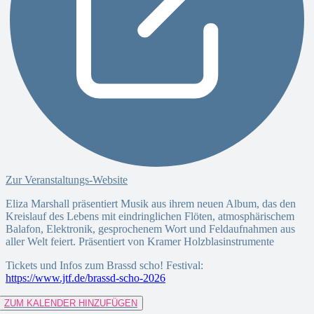
Zur Veranstaltungs-Website
Eliza Marshall präsentiert Musik aus ihrem neuen Album, das den
Kreislauf des Lebens mit eindringlichen Flöten, atmosphärischem
Balafon, Elektronik, gesprochenem Wort und Feldaufnahmen aus
aller Welt feiert. Präsentiert von Kramer Holzblasinstrumente
Tickets und Infos zum Brassd scho! Festival:
https://www.jtf.de/brassd-scho-2026
ZUM KALENDER HINZUFÜGEN