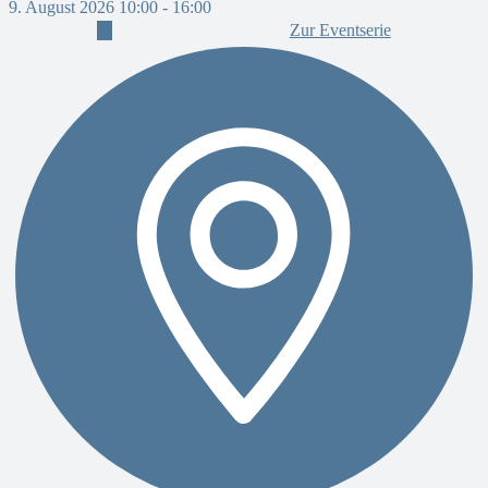
9. August 2026 10:00
-
16:00
Zur Eventserie
9