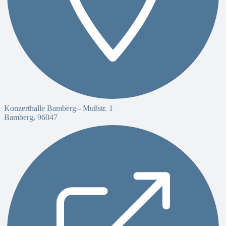
Konzerthalle Bamberg -
Mußstr. 1
Bamberg
,
96047