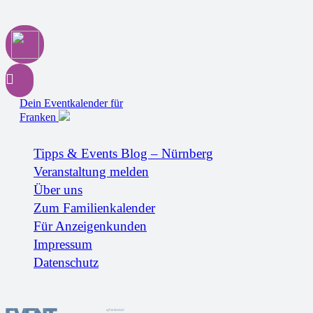
Dein Eventkalender für
Franken
Tipps & Events Blog – Nürnberg
Veranstaltung melden
Über uns
Zum Familienkalender
Für Anzeigenkunden
Impressum
Datenschutz