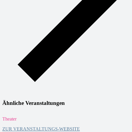
Ähnliche Veranstaltungen
Theater
T
ZUR VERANSTALTUNGS-WEBSITE