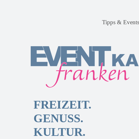
Tipps & Event
FREIZEIT.
GENUSS.
KULTUR.