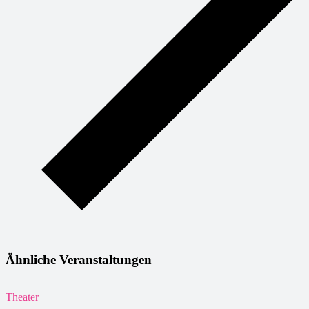
Ähnliche Veranstaltungen
Theater
T