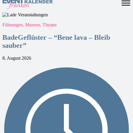
Führungen, Museen, Theater
BadeGeflüster – “Bene lava – Bleib
sauber”
8. August 2026