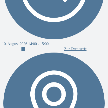
10. August 2026 14:00
-
15:00
1
Zur Eventserie