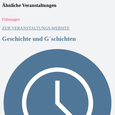
Ähnliche Veranstaltungen
Führungen
F
ZUR VERANSTALTUNGS-WEBSITE
Geschichte und G´schichten