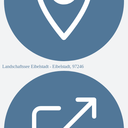
Landschaftssee Eibelstadt -
Eibelstadt
,
97246