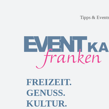
Tipps & Event
FREIZEIT.
GENUSS.
KULTUR.