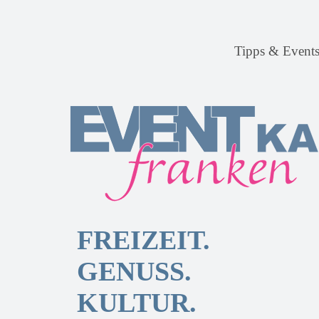
Tipps & Event
FREIZEIT.
GENUSS.
KULTUR.