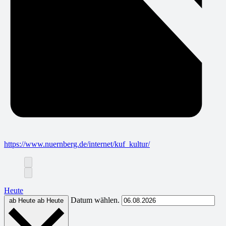
https://www.nuernberg.de/internet/kuf_kultur/
Heute
Datum wählen.
ab Heute
ab Heute