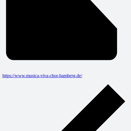
https://www.musica-viva-chor-bamberg.de/