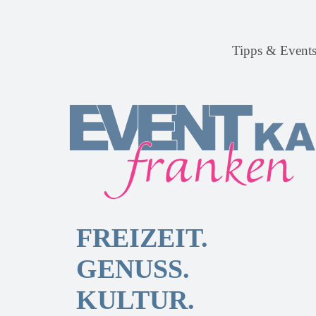
Tipps & Event
FREIZEIT.
GENUSS.
KULTUR.