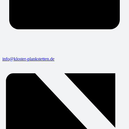
info@kloster-plankstetten.de