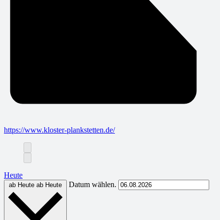
https://www.kloster-plankstetten.de/
Heute
Datum wählen.
ab Heute
ab Heute