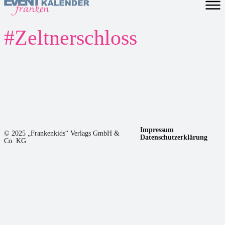
#
Zeltnerschloss
Impressum
© 2025 „Frankenkids“ Verlags GmbH &
Datenschutzerklärung
Co. KG