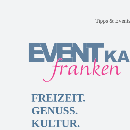
Tipps & Event
FREIZEIT.
GENUSS.
KULTUR.