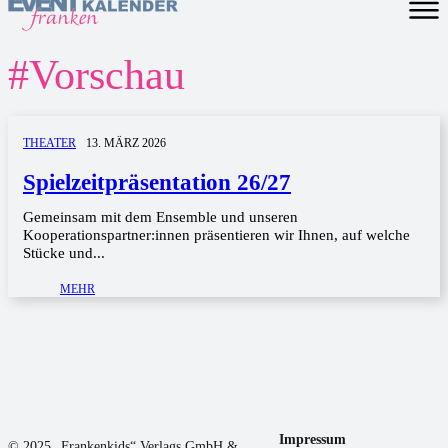
#
Vorschau
THEATER
13. MÄRZ 2026
Spielzeit­­prä­sentation 26/27
Gemeinsam mit dem Ensemble und unseren
Kooperationspartner:innen präsentieren wir Ihnen, auf welche
Stücke und...
MEHR
Impressum
© 2025 „Frankenkids“ Verlags GmbH &