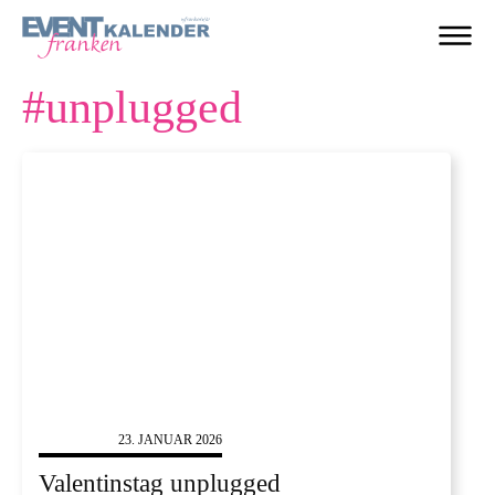
#
unplugged
KONZERTE
23. JANUAR 2026
Valentinstag unplugged