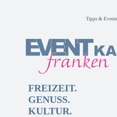
Tipps & Event
FREIZEIT.
GENUSS.
KULTUR.