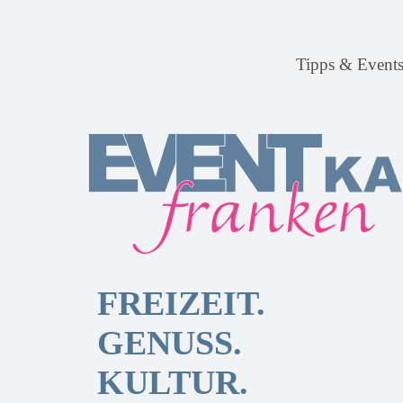
Tipps & Event
FREIZEIT.
GENUSS.
KULTUR.